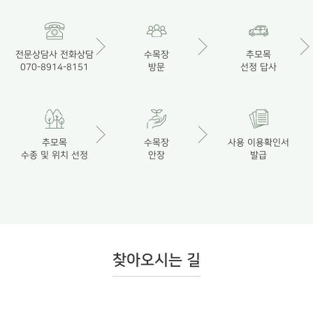
전문상담사 전화상담
수목장
추모목
070-8914-8151
방문
선정 답사
추모목
수목장
사용 이용확인서
수종 및 위치 선정
안장
발급
찾아오시는 길